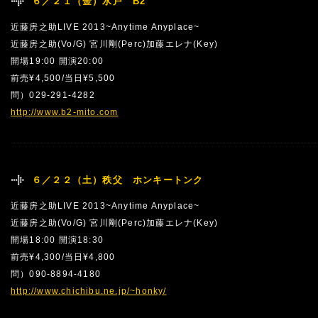
６／２１（金）水戸 B2
近藤房之助LIVE 2013~Anytime Anyplace~
近藤房之助(Vo/G) 宮川剛(Perc)加藤エレナ(Key)
開場19:00 開演20:00
前売¥4,500/当日¥5,500
問）029-291-4282
http://www.b2-mito.com
６／２２（土）秩父 ホンキートンク
近藤房之助LIVE 2013~Anytime Anyplace~
近藤房之助(Vo/G) 宮川剛(Perc)加藤エレナ(Key)
開場18:00 開演18:30
前売¥4,300/当日¥4,800
問）090-8894-4180
http://www.chichibu.ne.jp/~honky/