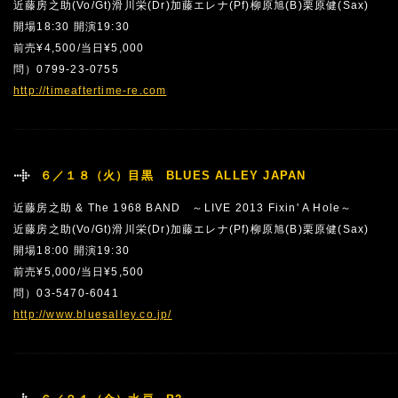
近藤房之助(Vo/Gt)滑川栄(Dr)加藤エレナ(Pf)柳原旭(B)栗原健(Sax)
開場18:30 開演19:30
前売¥4,500/当日¥5,000
問）0799-23-0755
http://timeaftertime-re.com
６／１８（火）目黒 BLUES ALLEY JAPAN
近藤房之助 & The 1968 BAND ～LIVE 2013 Fixin' A Hole～
近藤房之助(Vo/Gt)滑川栄(Dr)加藤エレナ(Pf)柳原旭(B)栗原健(Sax)
開場18:00 開演19:30
前売¥5,000/当日¥5,500
問）03-5470-6041
http://www.bluesalley.co.jp/