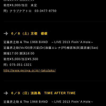
前売¥6,000/当日 未定
問）クラブクアトロ 03-3477-8750
６／８（土）京都 磔磔
近藤房之助 & The 1968 BAND ～LIVE 2013 Fixin' A Hole～
近藤房之助(Vo/Gt)滑川栄(Dr)加藤エレナ(Pf)柳原旭(B)栗原健(Sax)
開場17:00 開演18:00
前売¥5,000/当日¥5,500
問）075-351-1321
http://www.geisya.or.jp/~takutaku/
６／９（日）淡路島 TIME AFTER TIME
近藤房之助 & The 1968 BAND ～LIVE 2013 Fixin' A Hole～