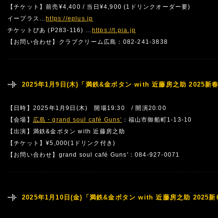
【チケット】前売¥4,400 / 当日¥4,900 (1ドリンクオーダー要)
イープラス…
https://eplus.jp
チケットぴあ (P283-116) …
https://t.pia.jp
【お問い合わせ】クラブクリーム広島：082-241-3838
2025年1月9日(木)「満鉄&金ボタン with 近藤房之助 202
【日時】2025年1月9日(木) 開場19:30 / 開演20:00
【会場】
広島・grand soul café Guns'
：福山市御船町1-13-10
【出演】満鉄&金ボタン with 近藤房之助
【チケット】¥5,000(1ドリンク付き)
【お問い合わせ】grand soul café Guns'：084-927-0071
2025年1月10日(金)「満鉄&金ボタン with 近藤房之助 202