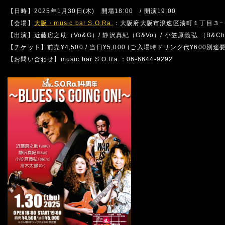
【日時】2025年1月30日(木) 開場18:00 / 開演19:00
【会場】
大阪・music bar S.O.Ra.
：大阪府大阪市浪速区湊町１丁目３−
【出演】近藤房之助（Vo&G）/ 静沢真紀（G&Vo）/ 小笠原義弘 （B&Ch
【チケット】前売¥4,500 / 当日¥5,000 (ご入場時ドリンク代¥600別途要
【お問い合わせ】music bar S.O.Ra.：06-6644-9292