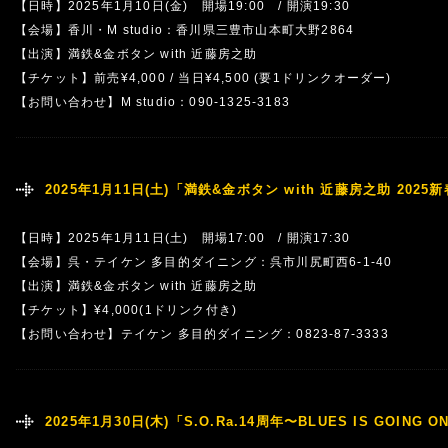
【日時】2025年1月10日(金) 開場19:00 / 開演19:30
【会場】香川・M studio：香川県三豊市山本町大野2864
【出演】満鉄&金ボタン with 近藤房之助
【チケット】前売¥4,000 / 当日¥4,500 (要1ドリンクオーダー)
【お問い合わせ】M studio：090-1325-3183
2025年1月11日(土)「満鉄&金ボタン with 近藤房之助 202
【日時】2025年1月11日(土) 開場17:00 / 開演17:30
【会場】呉・テイケン 多目的ダイニング：呉市川尻町西6-1-40
【出演】満鉄&金ボタン with 近藤房之助
【チケット】¥4,000(1ドリンク付き)
【お問い合わせ】テイケン 多目的ダイニング：0823-87-3333
2025年1月30日(木)「S.O.Ra.14周年〜BLUES IS GOING O