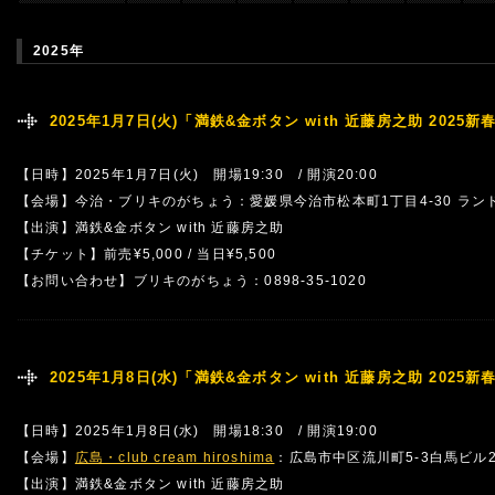
2025年
2025年1月7日(火)「満鉄&金ボタン with 近藤房之助 202
【日時】2025年1月7日(火) 開場19:30 / 開演20:00
【会場】今治・ブリキのがちょう：愛媛県今治市松本町1丁目4-30 ランド
【出演】満鉄&金ボタン with 近藤房之助
【チケット】前売¥5,000 / 当日¥5,500
【お問い合わせ】ブリキのがちょう：0898-35-1020
2025年1月8日(水)「満鉄&金ボタン with 近藤房之助 202
【日時】2025年1月8日(水) 開場18:30 / 開演19:00
【会場】
広島・club cream hiroshima
：広島市中区流川町5-3白馬ビル2
【出演】満鉄&金ボタン with 近藤房之助