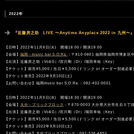
2022年
『近藤房之助 LIVE 〜Anytime Anyplace 2022 in 九州〜
【日時】2022年11月8日(火) 開場18:00 / 開演19:00
【会場】
福岡・music bar S.O.Ra.
：〒810-0801 福岡県福岡市博多区中
【出演】近藤房之助（Vo&G）/宮川剛（Dr）/堀田幸祐（Key）
【チケット】前売¥5,000 / 当日￥5,500 (ドリンク or オーダー別途必要
【チケット発売】2022年9月10日(土)
【お問い合わせ】福岡music bar S.O.Ra.：092-402-0001
【日時】2022年11月9日(水) 開場18:30 / 開演19:00
【会場】
大分・ブリックブロック
：〒870-0003 大分県大分市生石５丁
【出演】近藤房之助（Vo&G）/宮川剛（Dr）/堀田幸祐（Key）
【チケット】前売¥5,000 / 当日￥5,500 (ドリンク or オーダー別途必要
【チケット発売】2022年9月10日(土)
【お問い合わせ】大分ブリックブロック：097-536-4852