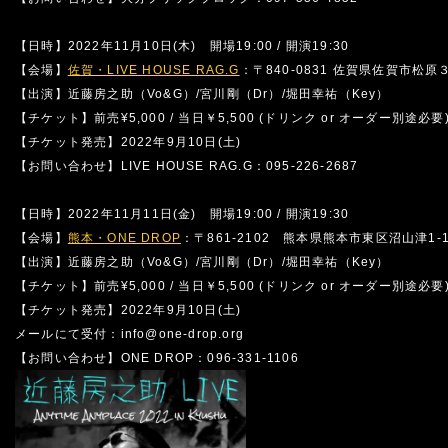
【日時】2022年11月10日(木) 開場19:00 / 開演19:30
【会場】
佐賀・LIVE HOUSE RAG.G
：〒840-0831 佐賀県佐賀市松原
【出演】近藤房之助（Vo&G）/宮川剛（Dr）/堀田幸祐（Key）
【チケット】前売¥5,000 / 当日￥5,500 (ドリンク or オーダー別途必要
【チケット発売】2022年9月10日(土)
【お問い合わせ】LIVE HOUSE RAG.G：095-226-2687
【日時】2022年11月11日(金) 開場19:00 / 開演19:30
【会場】
熊本・ONE DROP
：〒861-2102 熊本県熊本市東区沼山津1-1
【出演】近藤房之助（Vo&G）/宮川剛（Dr）/堀田幸祐（Key）
【チケット】前売¥5,000 / 当日￥5,500 (ドリンク or オーダー別途必要
【チケット発売】2022年9月10日(土)
メールにて受付：info@one-drop.org
【お問い合わせ】ONE DROP：096-331-1106