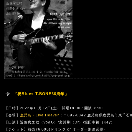
『祝Blues T-BONE36周年』
【日時】2022年11月12日(土) 開場18:00 / 開演18:30
【会場】
鹿児島・Live Heaven
：〒892-0842 鹿児島県鹿児島市東千石町
【出演】近藤房之助（Vo&G）/宮川剛（Dr）/堀田幸祐（Key）
【チケット】前売¥6,000(ドリンク or オーダー別途必要)