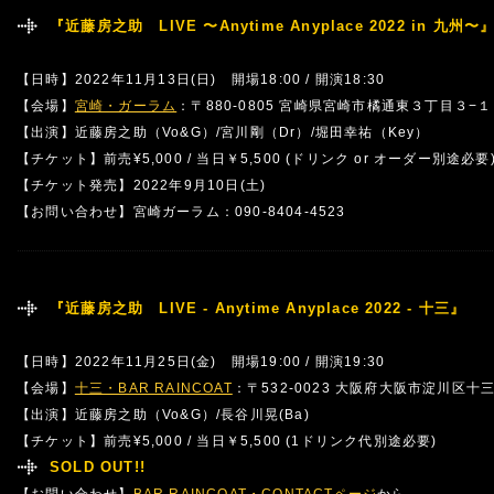
『近藤房之助 LIVE 〜Anytime Anyplace 2022 in 九州〜
【日時】2022年11月13日(日) 開場18:00 / 開演18:30
【会場】
宮崎・ガーラム
：〒880-0805 宮崎県宮崎市橘通東３丁目３−
【出演】近藤房之助（Vo&G）/宮川剛（Dr）/堀田幸祐（Key）
【チケット】前売¥5,000 / 当日￥5,500 (ドリンク or オーダー別途必要
【チケット発売】2022年9月10日(土)
【お問い合わせ】宮崎ガーラム：090-8404-4523
『近藤房之助 LIVE - Anytime Anyplace 2022 - 十三』
【日時】2022年11月25日(金) 開場19:00 / 開演19:30
【会場】
十三・BAR RAINCOAT
：〒532-0023 大阪府大阪市淀川区十
【出演】近藤房之助（Vo&G）/長谷川晃(Ba)
【チケット】前売¥5,000 / 当日￥5,500 (1ドリンク代別途必要)
SOLD OUT!!